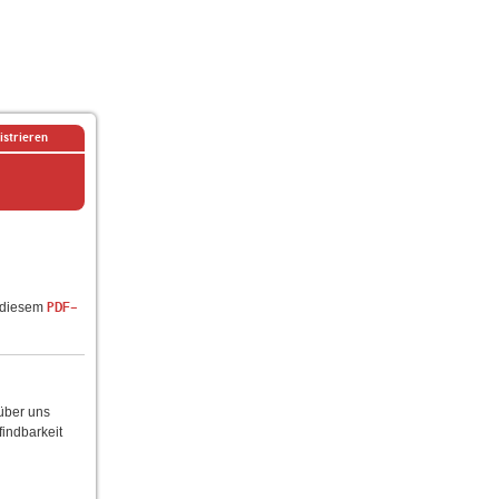
istrieren
n diesem
PDF-
 über uns
findbarkeit