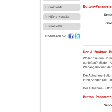
Button-Paramete
Downloads
Send
Hilfe & Kontakt
Grö
Newsletter
PHONOSTAR AUF
Der Aufnahme-But
Wollen Sie den Hörer
genießen? Mit dem Au
Webangebot und der 
Der Aufnahme-Button
Ihren Sender. Die Ein
Der Aufnahme-Button 
Button-Paramete
Send