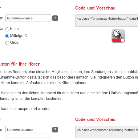
r
Code und Vorschau
er
?
ße
Klein
Mittelgroß
Groß
ton für Ihre Hörer
n Ihres Senders eine einfache Möglichkeit bieten, Ihre Sendungen zeitlich unabhä
fnahme-Button gestaltet sich das besonders einfach: Sie integrieren den Button i
Hörer kann die Aufnahme mit einem Klick einplanen.
 bietet einen deutlichen Mehrwert für den Hörer und eine schöne Hörbindungsma
bindung ist für Sie komplett kostenfrei.
kann hier ausprobiert werden.
r
Code und Vorschau
er
?