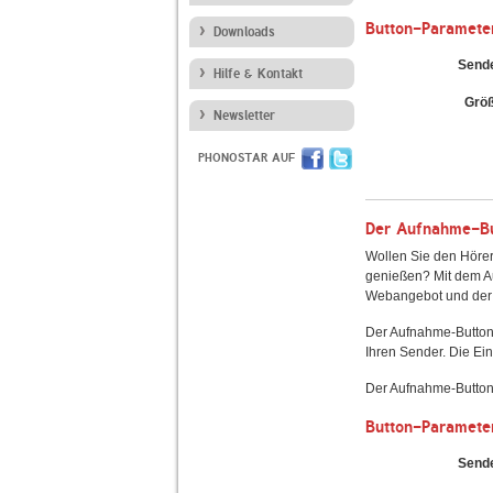
Button-Paramete
Downloads
Send
Hilfe & Kontakt
Grö
Newsletter
PHONOSTAR AUF
Der Aufnahme-But
Wollen Sie den Hörer
genießen? Mit dem Au
Webangebot und der 
Der Aufnahme-Button
Ihren Sender. Die Ein
Der Aufnahme-Button 
Button-Paramete
Send