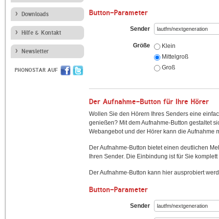
Button-Parameter
Downloads
Sender
Hilfe & Kontakt
Größe
Klein
Newsletter
Mittelgroß
Groß
PHONOSTAR AUF
Der Aufnahme-Button für Ihre Hörer
Wollen Sie den Hörern Ihres Senders eine einfac
genießen? Mit dem Aufnahme-Button gestaltet sic
Webangebot und der Hörer kann die Aufnahme mi
Der Aufnahme-Button bietet einen deutlichen M
Ihren Sender. Die Einbindung ist für Sie komplett 
Der Aufnahme-Button kann hier ausprobiert werd
Button-Parameter
Sender