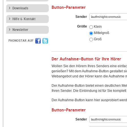
Button-Parameter
Downloads
Sender
Hilfe & Kontakt
Größe
Klein
Newsletter
Mittelgroß
Groß
PHONOSTAR AUF
Der Aufnahme-Button für Ihre Hörer
Wollen Sie den Hörern Ihres Senders eine einfac
genießen? Mit dem Aufnahme-Button gestaltet sic
Webangebot und der Hörer kann die Aufnahme mi
Der Aufnahme-Button bietet einen deutlichen M
Ihren Sender. Die Einbindung ist für Sie komplett 
Der Aufnahme-Button kann hier ausprobiert werd
Button-Parameter
Sender