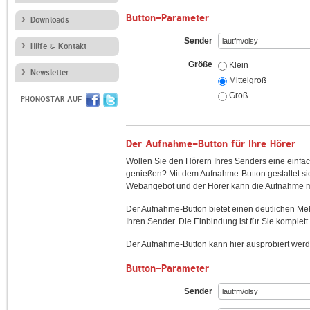
Button-Parameter
Downloads
Sender
Hilfe & Kontakt
Größe
Klein
Newsletter
Mittelgroß
Groß
PHONOSTAR AUF
Der Aufnahme-Button für Ihre Hörer
Wollen Sie den Hörern Ihres Senders eine einfac
genießen? Mit dem Aufnahme-Button gestaltet sic
Webangebot und der Hörer kann die Aufnahme mi
Der Aufnahme-Button bietet einen deutlichen M
Ihren Sender. Die Einbindung ist für Sie komplett 
Der Aufnahme-Button kann hier ausprobiert werd
Button-Parameter
Sender