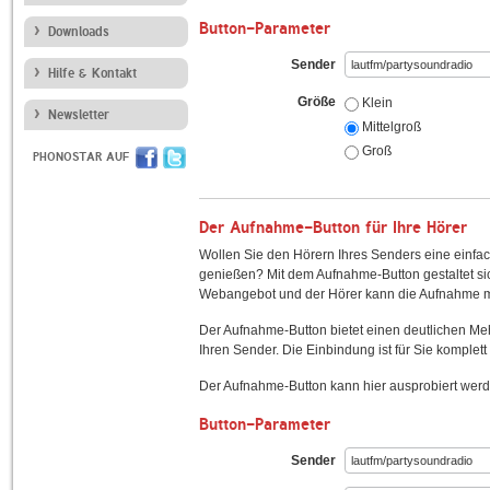
Button-Parameter
Downloads
Sender
Hilfe & Kontakt
Größe
Klein
Newsletter
Mittelgroß
Groß
PHONOSTAR AUF
Der Aufnahme-Button für Ihre Hörer
Wollen Sie den Hörern Ihres Senders eine einfac
genießen? Mit dem Aufnahme-Button gestaltet sic
Webangebot und der Hörer kann die Aufnahme mi
Der Aufnahme-Button bietet einen deutlichen M
Ihren Sender. Die Einbindung ist für Sie komplett 
Der Aufnahme-Button kann hier ausprobiert werd
Button-Parameter
Sender