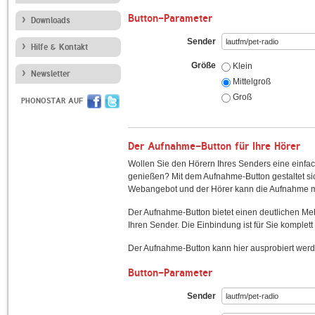
Button-Parameter
Downloads
Sender
Hilfe & Kontakt
Größe
Klein
Newsletter
Mittelgroß
Groß
PHONOSTAR AUF
Der Aufnahme-Button für Ihre Hörer
Wollen Sie den Hörern Ihres Senders eine einfac
genießen? Mit dem Aufnahme-Button gestaltet sic
Webangebot und der Hörer kann die Aufnahme mi
Der Aufnahme-Button bietet einen deutlichen M
Ihren Sender. Die Einbindung ist für Sie komplett 
Der Aufnahme-Button kann hier ausprobiert werd
Button-Parameter
Sender