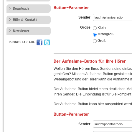
Button-Parameter
Downloads
Sender
Hilfe & Kontakt
Größe
Klein
Newsletter
Mittelgroß
Groß
PHONOSTAR AUF
Der Aufnahme-Button für Ihre Hörer
Wollen Sie den Hörern Ihres Senders eine einfac
genießen? Mit dem Aufnahme-Button gestaltet sic
Webangebot und der Hörer kann die Aufnahme mi
Der Aufnahme-Button bietet einen deutlichen M
Ihren Sender. Die Einbindung ist für Sie komplett 
Der Aufnahme-Button kann hier ausprobiert werd
Button-Parameter
Sender