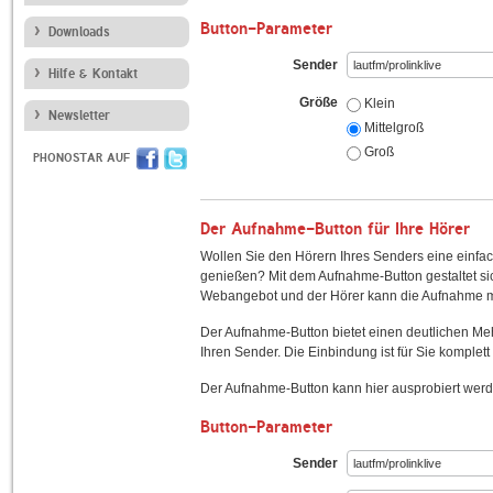
Button-Parameter
Downloads
Sender
Hilfe & Kontakt
Größe
Klein
Newsletter
Mittelgroß
Groß
PHONOSTAR AUF
Der Aufnahme-Button für Ihre Hörer
Wollen Sie den Hörern Ihres Senders eine einfac
genießen? Mit dem Aufnahme-Button gestaltet sic
Webangebot und der Hörer kann die Aufnahme mi
Der Aufnahme-Button bietet einen deutlichen M
Ihren Sender. Die Einbindung ist für Sie komplett 
Der Aufnahme-Button kann hier ausprobiert werd
Button-Parameter
Sender