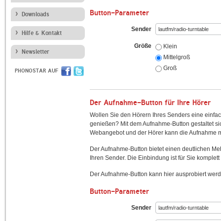
Button-Parameter
Downloads
Sender
Hilfe & Kontakt
Größe
Klein
Newsletter
Mittelgroß
Groß
PHONOSTAR AUF
Der Aufnahme-Button für Ihre Hörer
Wollen Sie den Hörern Ihres Senders eine einfac
genießen? Mit dem Aufnahme-Button gestaltet sic
Webangebot und der Hörer kann die Aufnahme mi
Der Aufnahme-Button bietet einen deutlichen M
Ihren Sender. Die Einbindung ist für Sie komplett 
Der Aufnahme-Button kann hier ausprobiert werd
Button-Parameter
Sender