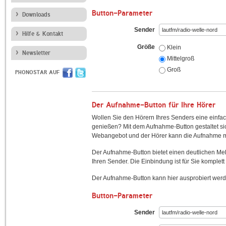
Button-Parameter
Downloads
Sender
Hilfe & Kontakt
Größe
Klein
Newsletter
Mittelgroß
Groß
PHONOSTAR AUF
Der Aufnahme-Button für Ihre Hörer
Wollen Sie den Hörern Ihres Senders eine einfac
genießen? Mit dem Aufnahme-Button gestaltet sic
Webangebot und der Hörer kann die Aufnahme mi
Der Aufnahme-Button bietet einen deutlichen M
Ihren Sender. Die Einbindung ist für Sie komplett 
Der Aufnahme-Button kann hier ausprobiert werd
Button-Parameter
Sender