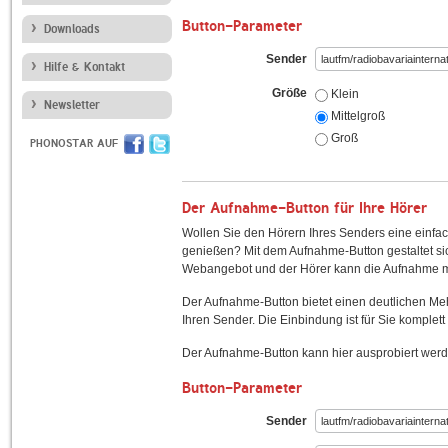
Button-Parameter
Downloads
Sender
Hilfe & Kontakt
Größe
Klein
Newsletter
Mittelgroß
Groß
PHONOSTAR AUF
Der Aufnahme-Button für Ihre Hörer
Wollen Sie den Hörern Ihres Senders eine einfac
genießen? Mit dem Aufnahme-Button gestaltet sic
Webangebot und der Hörer kann die Aufnahme mi
Der Aufnahme-Button bietet einen deutlichen M
Ihren Sender. Die Einbindung ist für Sie komplett 
Der Aufnahme-Button kann hier ausprobiert werd
Button-Parameter
Sender