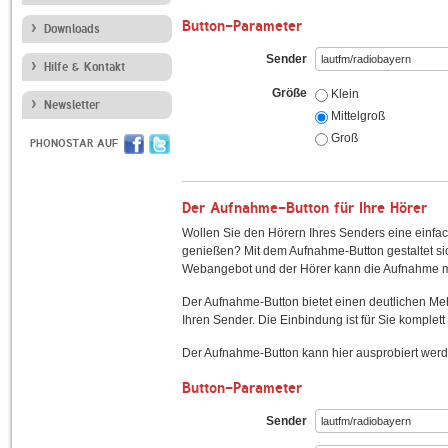
Button-Parameter
Downloads
Sender
Hilfe & Kontakt
Größe
Klein
Newsletter
Mittelgroß
Groß
PHONOSTAR AUF
Der Aufnahme-Button für Ihre Hörer
Wollen Sie den Hörern Ihres Senders eine einfac
genießen? Mit dem Aufnahme-Button gestaltet sic
Webangebot und der Hörer kann die Aufnahme mi
Der Aufnahme-Button bietet einen deutlichen M
Ihren Sender. Die Einbindung ist für Sie komplett 
Der Aufnahme-Button kann hier ausprobiert werd
Button-Parameter
Sender