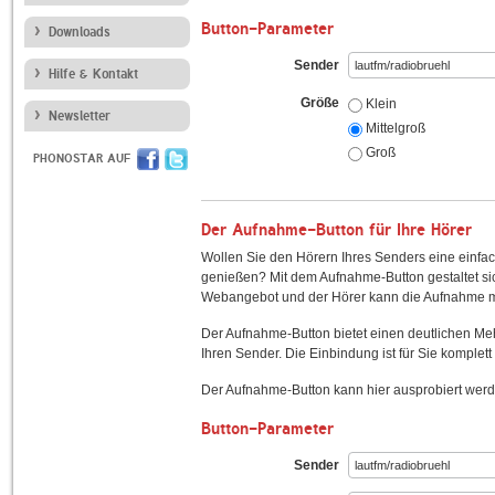
Button-Parameter
Downloads
Sender
Hilfe & Kontakt
Größe
Klein
Newsletter
Mittelgroß
Groß
PHONOSTAR AUF
Der Aufnahme-Button für Ihre Hörer
Wollen Sie den Hörern Ihres Senders eine einfac
genießen? Mit dem Aufnahme-Button gestaltet sic
Webangebot und der Hörer kann die Aufnahme mi
Der Aufnahme-Button bietet einen deutlichen M
Ihren Sender. Die Einbindung ist für Sie komplett 
Der Aufnahme-Button kann hier ausprobiert werd
Button-Parameter
Sender