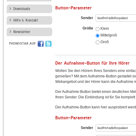
Button-Parameter
Downloads
Sender
Hilfe & Kontakt
Größe
Klein
Newsletter
Mittelgroß
Groß
PHONOSTAR AUF
Der Aufnahme-Button für Ihre Hörer
Wollen Sie den Hörern Ihres Senders eine einfac
genießen? Mit dem Aufnahme-Button gestaltet sic
Webangebot und der Hörer kann die Aufnahme mi
Der Aufnahme-Button bietet einen deutlichen M
Ihren Sender. Die Einbindung ist für Sie komplett 
Der Aufnahme-Button kann hier ausprobiert werd
Button-Parameter
Sender