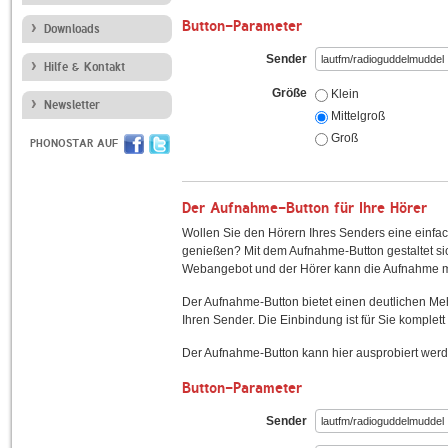
Button-Parameter
Downloads
Sender
Hilfe & Kontakt
Größe
Klein
Newsletter
Mittelgroß
Groß
PHONOSTAR AUF
Der Aufnahme-Button für Ihre Hörer
Wollen Sie den Hörern Ihres Senders eine einfac
genießen? Mit dem Aufnahme-Button gestaltet sic
Webangebot und der Hörer kann die Aufnahme mi
Der Aufnahme-Button bietet einen deutlichen M
Ihren Sender. Die Einbindung ist für Sie komplett 
Der Aufnahme-Button kann hier ausprobiert werd
Button-Parameter
Sender