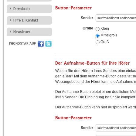
Button-Parameter
Downloads
Sender
Hilfe & Kontakt
Größe
Klein
Newsletter
Mittelgroß
Groß
PHONOSTAR AUF
Der Aufnahme-Button für Ihre Hörer
Wollen Sie den Hörern Ihres Senders eine einfac
genießen? Mit dem Aufnahme-Button gestaltet sic
Webangebot und der Hörer kann die Aufnahme mi
Der Aufnahme-Button bietet einen deutlichen M
Ihren Sender. Die Einbindung ist für Sie komplett 
Der Aufnahme-Button kann hier ausprobiert werd
Button-Parameter
Sender