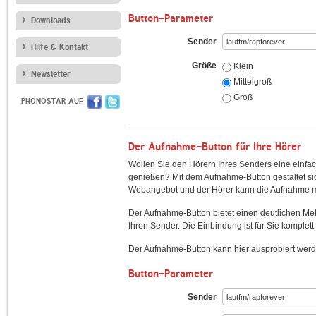
Button-Parameter
Downloads
Sender
Hilfe & Kontakt
Größe
Klein
Newsletter
Mittelgroß
Groß
PHONOSTAR AUF
Der Aufnahme-Button für Ihre Hörer
Wollen Sie den Hörern Ihres Senders eine einfac
genießen? Mit dem Aufnahme-Button gestaltet sic
Webangebot und der Hörer kann die Aufnahme mi
Der Aufnahme-Button bietet einen deutlichen M
Ihren Sender. Die Einbindung ist für Sie komplett 
Der Aufnahme-Button kann hier ausprobiert werd
Button-Parameter
Sender