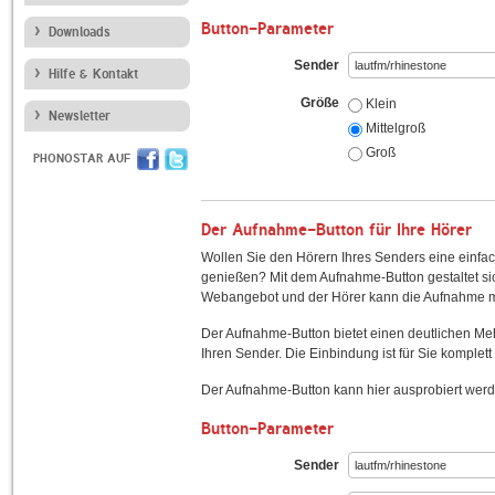
Button-Parameter
Downloads
Sender
Hilfe & Kontakt
Größe
Klein
Newsletter
Mittelgroß
Groß
PHONOSTAR AUF
Der Aufnahme-Button für Ihre Hörer
Wollen Sie den Hörern Ihres Senders eine einfac
genießen? Mit dem Aufnahme-Button gestaltet sic
Webangebot und der Hörer kann die Aufnahme mi
Der Aufnahme-Button bietet einen deutlichen M
Ihren Sender. Die Einbindung ist für Sie komplett 
Der Aufnahme-Button kann hier ausprobiert werd
Button-Parameter
Sender