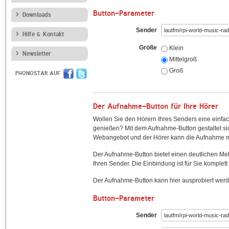
Button-Parameter
Downloads
Sender
Hilfe & Kontakt
Größe
Klein
Newsletter
Mittelgroß
Groß
PHONOSTAR AUF
Der Aufnahme-Button für Ihre Hörer
Wollen Sie den Hörern Ihres Senders eine einfac
genießen? Mit dem Aufnahme-Button gestaltet sic
Webangebot und der Hörer kann die Aufnahme mi
Der Aufnahme-Button bietet einen deutlichen M
Ihren Sender. Die Einbindung ist für Sie komplett 
Der Aufnahme-Button kann hier ausprobiert werd
Button-Parameter
Sender