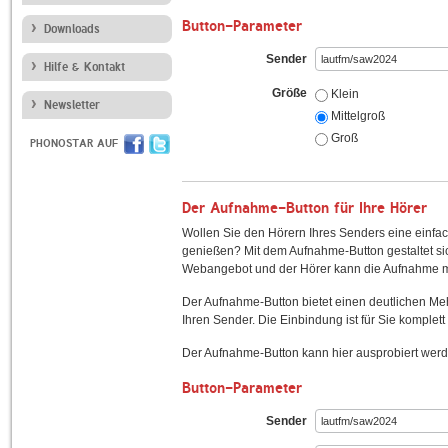
Button-Parameter
Downloads
Sender
Hilfe & Kontakt
Größe
Klein
Newsletter
Mittelgroß
Groß
PHONOSTAR AUF
Der Aufnahme-Button für Ihre Hörer
Wollen Sie den Hörern Ihres Senders eine einfac
genießen? Mit dem Aufnahme-Button gestaltet sic
Webangebot und der Hörer kann die Aufnahme mi
Der Aufnahme-Button bietet einen deutlichen M
Ihren Sender. Die Einbindung ist für Sie komplett 
Der Aufnahme-Button kann hier ausprobiert werd
Button-Parameter
Sender