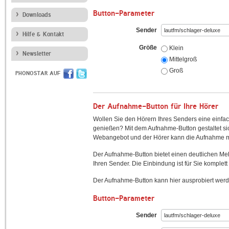
Button-Parameter
Downloads
Sender
Hilfe & Kontakt
Größe
Klein
Newsletter
Mittelgroß
Groß
PHONOSTAR AUF
Der Aufnahme-Button für Ihre Hörer
Wollen Sie den Hörern Ihres Senders eine einfac
genießen? Mit dem Aufnahme-Button gestaltet sic
Webangebot und der Hörer kann die Aufnahme mi
Der Aufnahme-Button bietet einen deutlichen M
Ihren Sender. Die Einbindung ist für Sie komplett 
Der Aufnahme-Button kann hier ausprobiert werd
Button-Parameter
Sender