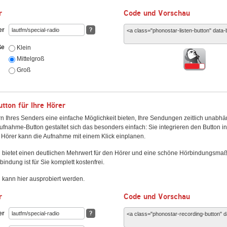
r
Code und Vorschau
er
?
ße
Klein
Mittelgroß
Groß
ton für Ihre Hörer
n Ihres Senders eine einfache Möglichkeit bieten, Ihre Sendungen zeitlich unabhä
fnahme-Button gestaltet sich das besonders einfach: Sie integrieren den Button i
Hörer kann die Aufnahme mit einem Klick einplanen.
 bietet einen deutlichen Mehrwert für den Hörer und eine schöne Hörbindungsma
bindung ist für Sie komplett kostenfrei.
kann hier ausprobiert werden.
r
Code und Vorschau
er
?