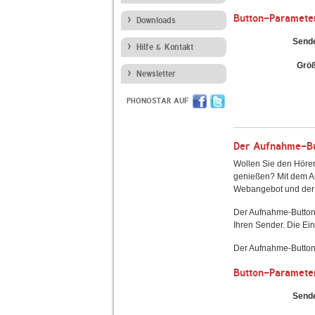
Button-Paramete
Downloads
Send
Hilfe & Kontakt
Grö
Newsletter
PHONOSTAR AUF
Der Aufnahme-But
Wollen Sie den Hörer
genießen? Mit dem Au
Webangebot und der 
Der Aufnahme-Button
Ihren Sender. Die Ein
Der Aufnahme-Button 
Button-Paramete
Send