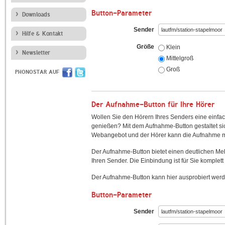
Button-Parameter
Downloads
Sender
Hilfe & Kontakt
Größe
Klein
Newsletter
Mittelgroß
Groß
PHONOSTAR AUF
Der Aufnahme-Button für Ihre Hörer
Wollen Sie den Hörern Ihres Senders eine einfac
genießen? Mit dem Aufnahme-Button gestaltet sic
Webangebot und der Hörer kann die Aufnahme mi
Der Aufnahme-Button bietet einen deutlichen M
Ihren Sender. Die Einbindung ist für Sie komplett 
Der Aufnahme-Button kann hier ausprobiert werd
Button-Parameter
Sender