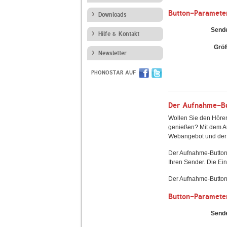
Button-Paramete
Downloads
Send
Hilfe & Kontakt
Grö
Newsletter
PHONOSTAR AUF
Der Aufnahme-But
Wollen Sie den Hörer
genießen? Mit dem Au
Webangebot und der 
Der Aufnahme-Button
Ihren Sender. Die Ein
Der Aufnahme-Button 
Button-Paramete
Send