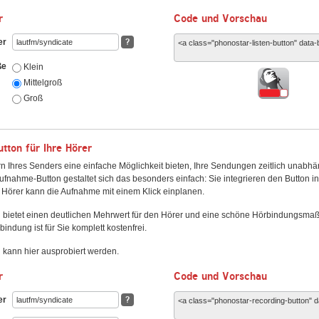
r
Code und Vorschau
er
?
ße
Klein
Mittelgroß
Groß
ton für Ihre Hörer
n Ihres Senders eine einfache Möglichkeit bieten, Ihre Sendungen zeitlich unabhä
fnahme-Button gestaltet sich das besonders einfach: Sie integrieren den Button i
Hörer kann die Aufnahme mit einem Klick einplanen.
 bietet einen deutlichen Mehrwert für den Hörer und eine schöne Hörbindungsma
bindung ist für Sie komplett kostenfrei.
kann hier ausprobiert werden.
r
Code und Vorschau
er
?