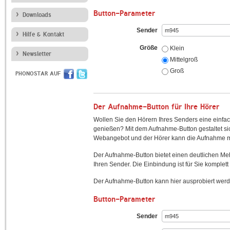
Button-Parameter
Downloads
Sender
Hilfe & Kontakt
Größe
Klein
Newsletter
Mittelgroß
Groß
PHONOSTAR AUF
Der Aufnahme-Button für Ihre Hörer
Wollen Sie den Hörern Ihres Senders eine einfac
genießen? Mit dem Aufnahme-Button gestaltet sic
Webangebot und der Hörer kann die Aufnahme mi
Der Aufnahme-Button bietet einen deutlichen M
Ihren Sender. Die Einbindung ist für Sie komplett 
Der Aufnahme-Button kann hier ausprobiert werd
Button-Parameter
Sender