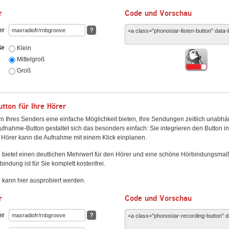
r
Code und Vorschau
er
?
ße
Klein
Mittelgroß
Groß
ton für Ihre Hörer
n Ihres Senders eine einfache Möglichkeit bieten, Ihre Sendungen zeitlich unabhä
fnahme-Button gestaltet sich das besonders einfach: Sie integrieren den Button i
Hörer kann die Aufnahme mit einem Klick einplanen.
 bietet einen deutlichen Mehrwert für den Hörer und eine schöne Hörbindungsma
bindung ist für Sie komplett kostenfrei.
kann hier ausprobiert werden.
r
Code und Vorschau
er
?