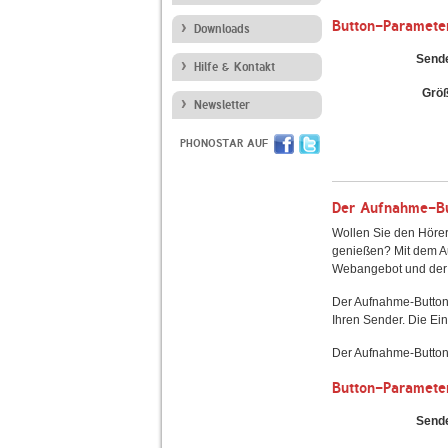
Button-Paramete
Downloads
Send
Hilfe & Kontakt
Grö
Newsletter
PHONOSTAR AUF
Der Aufnahme-But
Wollen Sie den Hörer
genießen? Mit dem Au
Webangebot und der 
Der Aufnahme-Button
Ihren Sender. Die Ein
Der Aufnahme-Button 
Button-Paramete
Send