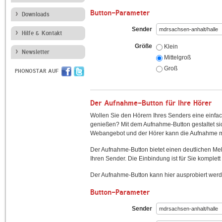
Button-Parameter
Downloads
Sender
Hilfe & Kontakt
Größe
Klein
Newsletter
Mittelgroß
Groß
PHONOSTAR AUF
Der Aufnahme-Button für Ihre Hörer
Wollen Sie den Hörern Ihres Senders eine einfac
genießen? Mit dem Aufnahme-Button gestaltet sic
Webangebot und der Hörer kann die Aufnahme mi
Der Aufnahme-Button bietet einen deutlichen M
Ihren Sender. Die Einbindung ist für Sie komplett 
Der Aufnahme-Button kann hier ausprobiert werd
Button-Parameter
Sender