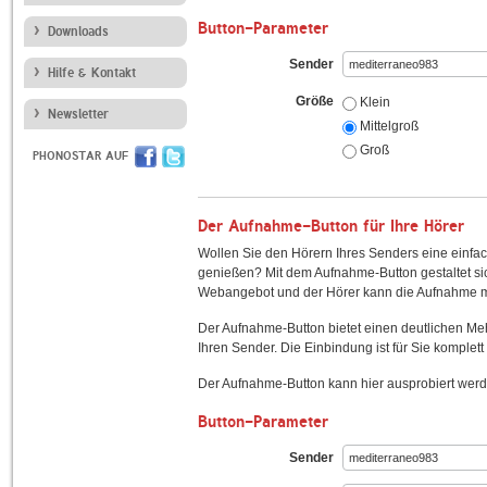
Button-Parameter
Downloads
Sender
Hilfe & Kontakt
Größe
Klein
Newsletter
Mittelgroß
Groß
PHONOSTAR AUF
Der Aufnahme-Button für Ihre Hörer
Wollen Sie den Hörern Ihres Senders eine einfac
genießen? Mit dem Aufnahme-Button gestaltet sic
Webangebot und der Hörer kann die Aufnahme mi
Der Aufnahme-Button bietet einen deutlichen M
Ihren Sender. Die Einbindung ist für Sie komplett 
Der Aufnahme-Button kann hier ausprobiert werd
Button-Parameter
Sender