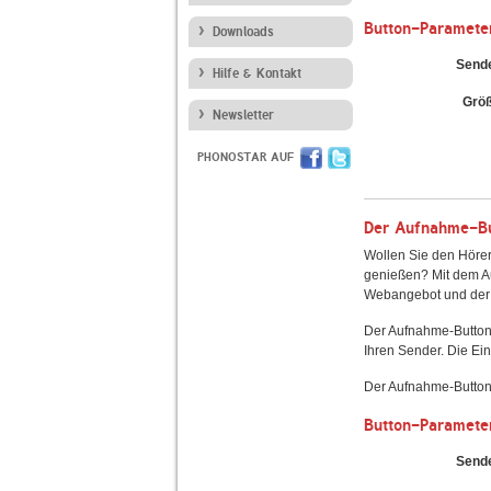
Button-Paramete
Downloads
Send
Hilfe & Kontakt
Grö
Newsletter
PHONOSTAR AUF
Der Aufnahme-But
Wollen Sie den Hörer
genießen? Mit dem Au
Webangebot und der 
Der Aufnahme-Button
Ihren Sender. Die Ein
Der Aufnahme-Button 
Button-Paramete
Send