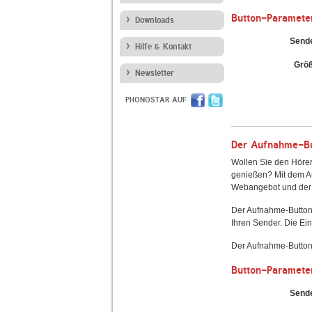
Button-Paramete
Downloads
Send
Hilfe & Kontakt
Grö
Newsletter
PHONOSTAR AUF
Der Aufnahme-But
Wollen Sie den Hörer
genießen? Mit dem Au
Webangebot und der 
Der Aufnahme-Button
Ihren Sender. Die Ein
Der Aufnahme-Button 
Button-Paramete
Send