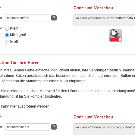
r
Code und Vorschau
er
?
ße
Klein
Mittelgroß
Groß
ton für Ihre Hörer
n Ihres Senders eine einfache Möglichkeit bieten, Ihre Sendungen zeitlich unabhä
fnahme-Button gestaltet sich das besonders einfach: Sie integrieren den Button i
Hörer kann die Aufnahme mit einem Klick einplanen.
 bietet einen deutlichen Mehrwert für den Hörer und eine schöne Hörbindungsma
bindung ist für Sie komplett kostenfrei.
kann hier ausprobiert werden.
r
Code und Vorschau
er
?