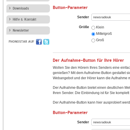
Button-Parameter
Downloads
Sender
Hilfe & Kontakt
Größe
Klein
Newsletter
Mittelgroß
Groß
PHONOSTAR AUF
Der Aufnahme-Button für Ihre Hörer
Wollen Sie den Hörern Ihres Senders eine einfac
genießen? Mit dem Aufnahme-Button gestaltet sic
Webangebot und der Hörer kann die Aufnahme mi
Der Aufnahme-Button bietet einen deutlichen M
Ihren Sender. Die Einbindung ist für Sie komplett 
Der Aufnahme-Button kann hier ausprobiert werd
Button-Parameter
Sender