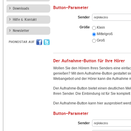
Button-Parameter
Downloads
Sender
Hilfe & Kontakt
Größe
Klein
Newsletter
Mittelgroß
Groß
PHONOSTAR AUF
Der Aufnahme-Button für Ihre Hörer
Wollen Sie den Hörern Ihres Senders eine einfac
genießen? Mit dem Aufnahme-Button gestaltet sic
Webangebot und der Hörer kann die Aufnahme mi
Der Aufnahme-Button bietet einen deutlichen M
Ihren Sender. Die Einbindung ist für Sie komplett 
Der Aufnahme-Button kann hier ausprobiert werd
Button-Parameter
Sender