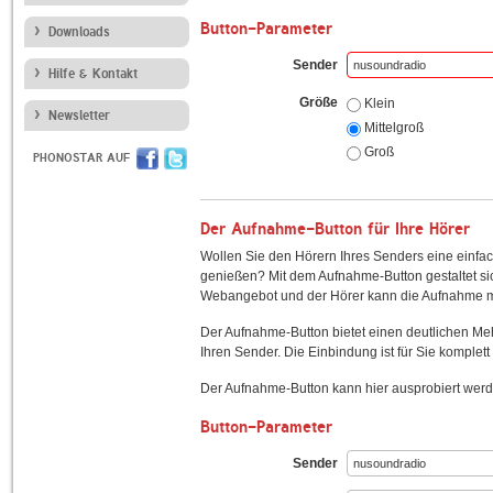
Button-Parameter
Downloads
Sender
Hilfe & Kontakt
Größe
Klein
Newsletter
Mittelgroß
Groß
PHONOSTAR AUF
Der Aufnahme-Button für Ihre Hörer
Wollen Sie den Hörern Ihres Senders eine einfac
genießen? Mit dem Aufnahme-Button gestaltet sic
Webangebot und der Hörer kann die Aufnahme mi
Der Aufnahme-Button bietet einen deutlichen M
Ihren Sender. Die Einbindung ist für Sie komplett 
Der Aufnahme-Button kann hier ausprobiert werd
Button-Parameter
Sender