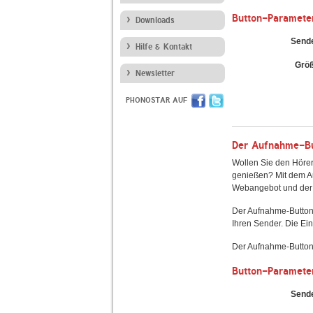
Button-Paramete
Downloads
Send
Hilfe & Kontakt
Grö
Newsletter
PHONOSTAR AUF
Der Aufnahme-But
Wollen Sie den Hörer
genießen? Mit dem Au
Webangebot und der 
Der Aufnahme-Button
Ihren Sender. Die Ein
Der Aufnahme-Button 
Button-Paramete
Send