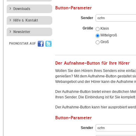
Button-Parameter
Downloads
Sender
Hilfe & Kontakt
Größe
Klein
Newsletter
Mittelgroß
Groß
PHONOSTAR AUF
Der Aufnahme-Button für Ihre Hörer
Wollen Sie den Hörern Ihres Senders eine einfac
genießen? Mit dem Aufnahme-Button gestaltet sic
Webangebot und der Hörer kann die Aufnahme mi
Der Aufnahme-Button bietet einen deutlichen M
Ihren Sender. Die Einbindung ist für Sie komplett 
Der Aufnahme-Button kann hier ausprobiert werd
Button-Parameter
Sender