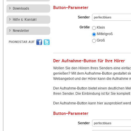
Button-Parameter
Downloads
Sender
Hilfe & Kontakt
Größe
Klein
Newsletter
Mittelgroß
Groß
PHONOSTAR AUF
Der Aufnahme-Button für Ihre Hörer
Wollen Sie den Hörern Ihres Senders eine einfac
genießen? Mit dem Aufnahme-Button gestaltet sic
Webangebot und der Hörer kann die Aufnahme mi
Der Aufnahme-Button bietet einen deutlichen M
Ihren Sender. Die Einbindung ist für Sie komplett 
Der Aufnahme-Button kann hier ausprobiert werd
Button-Parameter
Sender