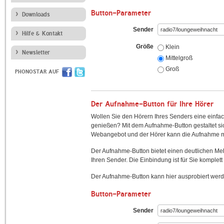
Button-Parameter
Downloads
Sender
Hilfe & Kontakt
Größe
Klein
Newsletter
Mittelgroß
Groß
PHONOSTAR AUF
Der Aufnahme-Button für Ihre Hörer
Wollen Sie den Hörern Ihres Senders eine einfac
genießen? Mit dem Aufnahme-Button gestaltet sic
Webangebot und der Hörer kann die Aufnahme mi
Der Aufnahme-Button bietet einen deutlichen M
Ihren Sender. Die Einbindung ist für Sie komplett 
Der Aufnahme-Button kann hier ausprobiert werd
Button-Parameter
Sender