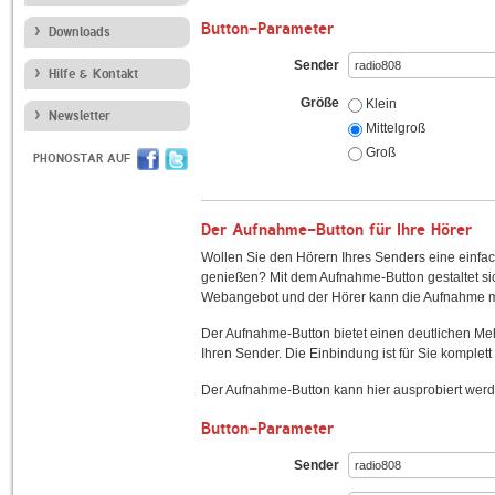
Button-Parameter
Downloads
Sender
Hilfe & Kontakt
Größe
Klein
Newsletter
Mittelgroß
Groß
PHONOSTAR AUF
Der Aufnahme-Button für Ihre Hörer
Wollen Sie den Hörern Ihres Senders eine einfac
genießen? Mit dem Aufnahme-Button gestaltet sic
Webangebot und der Hörer kann die Aufnahme mi
Der Aufnahme-Button bietet einen deutlichen M
Ihren Sender. Die Einbindung ist für Sie komplett 
Der Aufnahme-Button kann hier ausprobiert werd
Button-Parameter
Sender