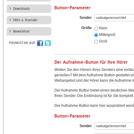
Button-Parameter
Downloads
Sender
Hilfe & Kontakt
Größe
Klein
Newsletter
Mittelgroß
Groß
PHONOSTAR AUF
Der Aufnahme-Button für Ihre Hörer
Wollen Sie den Hörern Ihres Senders eine einfac
genießen? Mit dem Aufnahme-Button gestaltet sic
Webangebot und der Hörer kann die Aufnahme mi
Der Aufnahme-Button bietet einen deutlichen M
Ihren Sender. Die Einbindung ist für Sie komplett 
Der Aufnahme-Button kann hier ausprobiert werd
Button-Parameter
Sender