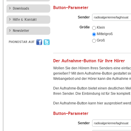
Button-Parameter
Downloads
Sender
Hilfe & Kontakt
Größe
Klein
Newsletter
Mittelgroß
Groß
PHONOSTAR AUF
Der Aufnahme-Button für Ihre Hörer
Wollen Sie den Hörern Ihres Senders eine einfac
genießen? Mit dem Aufnahme-Button gestaltet sic
Webangebot und der Hörer kann die Aufnahme mi
Der Aufnahme-Button bietet einen deutlichen M
Ihren Sender. Die Einbindung ist für Sie komplett 
Der Aufnahme-Button kann hier ausprobiert werd
Button-Parameter
Sender