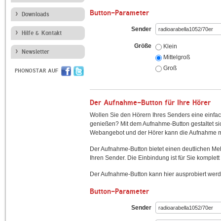
Button-Parameter
Downloads
Sender
Hilfe & Kontakt
Größe
Klein
Newsletter
Mittelgroß
Groß
PHONOSTAR AUF
Der Aufnahme-Button für Ihre Hörer
Wollen Sie den Hörern Ihres Senders eine einfac
genießen? Mit dem Aufnahme-Button gestaltet sic
Webangebot und der Hörer kann die Aufnahme mi
Der Aufnahme-Button bietet einen deutlichen M
Ihren Sender. Die Einbindung ist für Sie komplett 
Der Aufnahme-Button kann hier ausprobiert werd
Button-Parameter
Sender