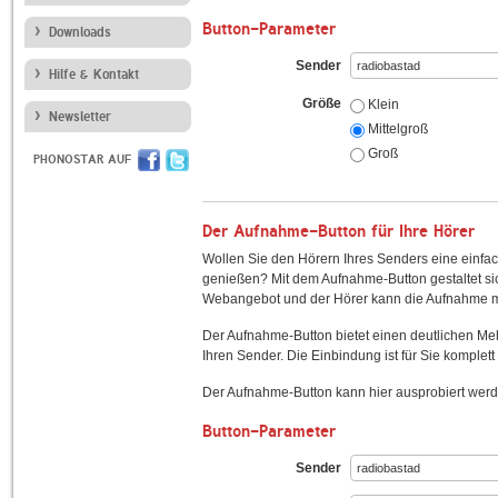
Button-Parameter
Downloads
Sender
Hilfe & Kontakt
Größe
Klein
Newsletter
Mittelgroß
Groß
PHONOSTAR AUF
Der Aufnahme-Button für Ihre Hörer
Wollen Sie den Hörern Ihres Senders eine einfac
genießen? Mit dem Aufnahme-Button gestaltet sic
Webangebot und der Hörer kann die Aufnahme mi
Der Aufnahme-Button bietet einen deutlichen M
Ihren Sender. Die Einbindung ist für Sie komplett 
Der Aufnahme-Button kann hier ausprobiert werd
Button-Parameter
Sender