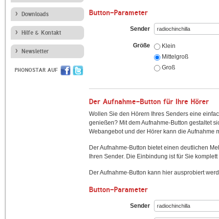
Button-Parameter
Downloads
Sender
Hilfe & Kontakt
Größe
Klein
Newsletter
Mittelgroß
Groß
PHONOSTAR AUF
Der Aufnahme-Button für Ihre Hörer
Wollen Sie den Hörern Ihres Senders eine einfac
genießen? Mit dem Aufnahme-Button gestaltet sic
Webangebot und der Hörer kann die Aufnahme mi
Der Aufnahme-Button bietet einen deutlichen M
Ihren Sender. Die Einbindung ist für Sie komplett 
Der Aufnahme-Button kann hier ausprobiert werd
Button-Parameter
Sender