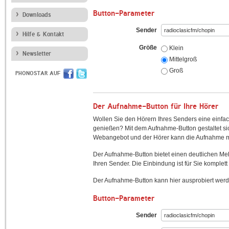
Button-Parameter
Downloads
Sender
Hilfe & Kontakt
Größe
Klein
Newsletter
Mittelgroß
Groß
PHONOSTAR AUF
Der Aufnahme-Button für Ihre Hörer
Wollen Sie den Hörern Ihres Senders eine einfac
genießen? Mit dem Aufnahme-Button gestaltet sic
Webangebot und der Hörer kann die Aufnahme mi
Der Aufnahme-Button bietet einen deutlichen M
Ihren Sender. Die Einbindung ist für Sie komplett 
Der Aufnahme-Button kann hier ausprobiert werd
Button-Parameter
Sender