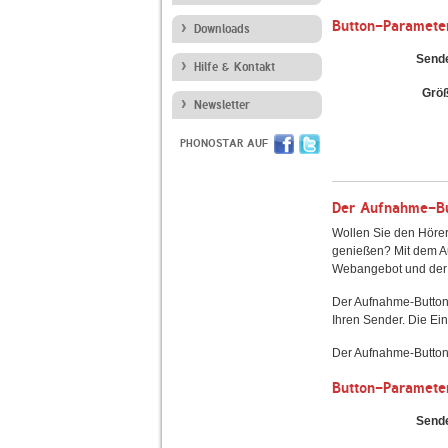
Button-Paramete
Downloads
Send
Hilfe & Kontakt
Grö
Newsletter
PHONOSTAR AUF
Der Aufnahme-But
Wollen Sie den Hörer
genießen? Mit dem Au
Webangebot und der 
Der Aufnahme-Button
Ihren Sender. Die Ein
Der Aufnahme-Button 
Button-Paramete
Send