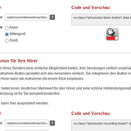
r
Code und Vorschau
er
?
ße
Klein
Mittelgroß
Groß
ton für Ihre Hörer
n Ihres Senders eine einfache Möglichkeit bieten, Ihre Sendungen zeitlich unabhä
fnahme-Button gestaltet sich das besonders einfach: Sie integrieren den Button i
Hörer kann die Aufnahme mit einem Klick einplanen.
 bietet einen deutlichen Mehrwert für den Hörer und eine schöne Hörbindungsma
bindung ist für Sie komplett kostenfrei.
kann hier ausprobiert werden.
r
Code und Vorschau
er
?