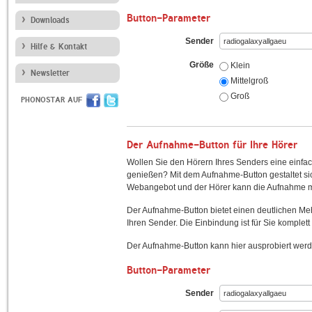
Button-Parameter
Downloads
Sender
Hilfe & Kontakt
Größe
Klein
Newsletter
Mittelgroß
Groß
PHONOSTAR AUF
Der Aufnahme-Button für Ihre Hörer
Wollen Sie den Hörern Ihres Senders eine einfac
genießen? Mit dem Aufnahme-Button gestaltet sic
Webangebot und der Hörer kann die Aufnahme mi
Der Aufnahme-Button bietet einen deutlichen M
Ihren Sender. Die Einbindung ist für Sie komplett 
Der Aufnahme-Button kann hier ausprobiert werd
Button-Parameter
Sender