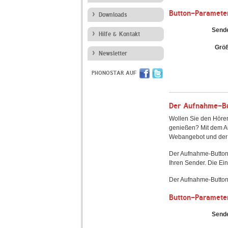
Button-Paramete
Downloads
Send
Hilfe & Kontakt
Grö
Newsletter
PHONOSTAR AUF
Der Aufnahme-But
Wollen Sie den Hörer
genießen? Mit dem Au
Webangebot und der 
Der Aufnahme-Button
Ihren Sender. Die Ein
Der Aufnahme-Button 
Button-Paramete
Send