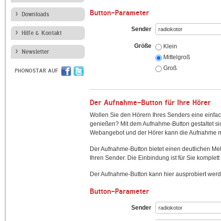
Button-Parameter
Downloads
Sender
Hilfe & Kontakt
Größe
Klein
Newsletter
Mittelgroß
Groß
PHONOSTAR AUF
Der Aufnahme-Button für Ihre Hörer
Wollen Sie den Hörern Ihres Senders eine einfac
genießen? Mit dem Aufnahme-Button gestaltet sic
Webangebot und der Hörer kann die Aufnahme mi
Der Aufnahme-Button bietet einen deutlichen M
Ihren Sender. Die Einbindung ist für Sie komplett 
Der Aufnahme-Button kann hier ausprobiert werd
Button-Parameter
Sender