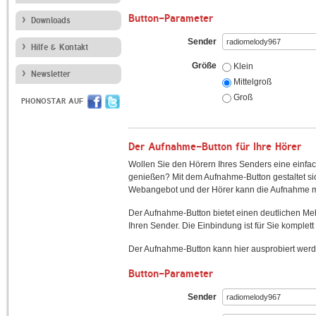
Button-Parameter
Downloads
Sender
Hilfe & Kontakt
Größe
Klein
Newsletter
Mittelgroß
Groß
PHONOSTAR AUF
Der Aufnahme-Button für Ihre Hörer
Wollen Sie den Hörern Ihres Senders eine einfac
genießen? Mit dem Aufnahme-Button gestaltet sic
Webangebot und der Hörer kann die Aufnahme mi
Der Aufnahme-Button bietet einen deutlichen M
Ihren Sender. Die Einbindung ist für Sie komplett 
Der Aufnahme-Button kann hier ausprobiert werd
Button-Parameter
Sender